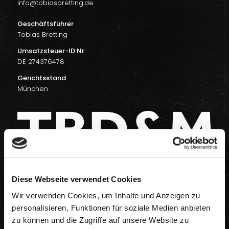
info@tobiasbretting.de
Geschäftsführer
Tobias Bretting
Umsatzsteuer-ID Nr.
DE 274376478
Gerichtsstand
München
Diese Webseite verwendet Cookies
Mitglied im Deutschen Verband der Pressejournalisten
Wir verwenden Cookies, um Inhalte und Anzeigen zu
personalisieren, Funktionen für soziale Medien anbieten
zu können und die Zugriffe auf unsere Website zu