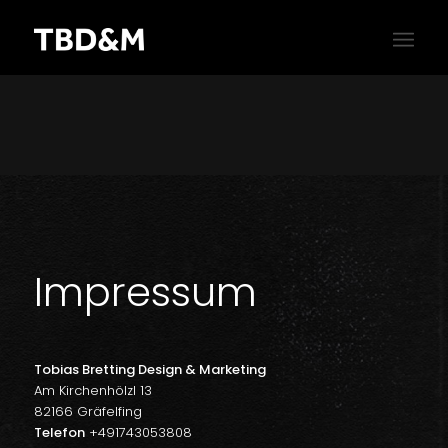
Impressum
Tobias Bretting Design & Marketing
Am Kirchenhölzl 13
82166 Gräfelfing
Telefon
+491743053808